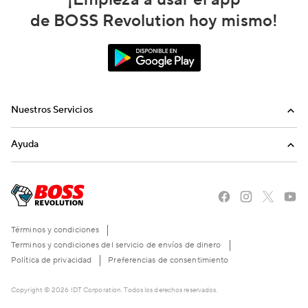
de BOSS Revolution hoy mismo!
Nuestros Servicios
Llamadas
Ayuda
Recargas Internacionales
Preguntas Frecuentes
Envíanos un email
Llámanos
Términos y condiciones
Terminos y condiciones del servicio de envíos de dinero
Política de privacidad
Preferencias de consentimiento
Copyright © 2026 IDT Corporation. Todos los derechos reservados.